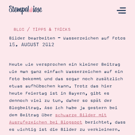
BLOG
/
TIPPS & TRICKS
Bilder bearbeiten – Wasserzeichen auf Fotos
15. AUGUST 2012
Hier Starten
Katalog
Heute wie versprochen ein kleiner Beitrag
Bestellen
wie man ganz einfach Wasserzeichen auf ein
Kontakt
Foto bekommt und das sogar noch zusätzlich
etwas aufhübschen kann. Trotz das hier
heute Feiertag ist in Bayern, gibt es
dennoch viel zu tun, daher so spät der
Blogbeitrag. Aso ich habe ja gestern bei
dem Beitrag über
schwarze Bilder mit
Ausrufezeichen bei Blogspot
berichtet, dass
es wichtig ist die Bilder zu verkleinern.
Angebote