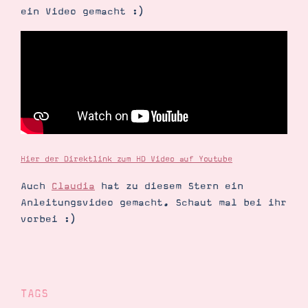
ein Video gemacht :)
Suche
Impressum
Datenschutz
Hier der Direktlink zum HD Video auf Youtube
Auch
Claudia
hat zu diesem Stern ein
Anleitungsvideo gemacht. Schaut mal bei ihr
vorbei :)
TAGS