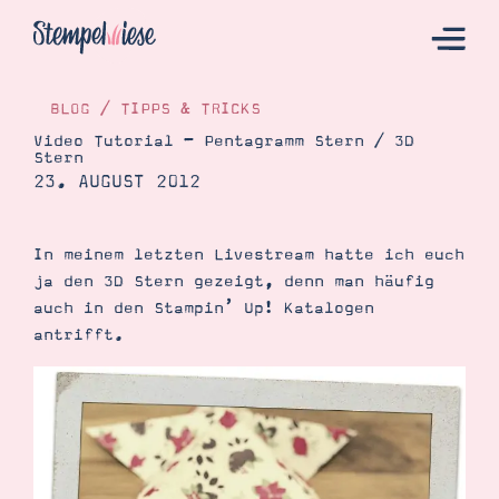
BLOG
/
TIPPS & TRICKS
Video Tutorial – Pentagramm Stern / 3D
Stern
Hier Starten
23. AUGUST 2012
Katalog
Bestellen
In meinem letzten Livestream hatte ich euch
ja den 3D Stern gezeigt, denn man häufig
Kontakt
auch in den Stampin’ Up! Katalogen
antrifft.
Angebote