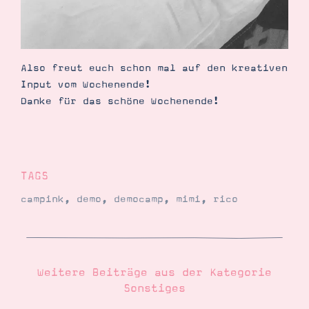
Also freut euch schon mal auf den kreativen
Input vom Wochenende!
Danke für das schöne Wochenende!
TAGS
campink
,
demo
,
democamp
,
mimi
,
rico
Weitere Beiträge aus der Kategorie
Sonstiges