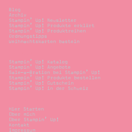
Blog
Blog
Archiv
Stampin’ Up! Newsletter
Stampin’ Up! Produkte erklärt
Stampin’ Up! Produktreihen
Ordnungstipps
Weihnachtskarten basteln
Bestellen
Stampin’ Up! Katalog
Stampin’ Up! Angebote
Sale-a-Bration bei Stampin’ Up!
Stampin’ Up! Produkte bestellen
Stampin’ Up! Gutschein
Stampin’ Up! in der Schweiz
Stempelwiese
Hier Starten
Über mich
Über Stampin’ Up!
Kontakt
Impressum