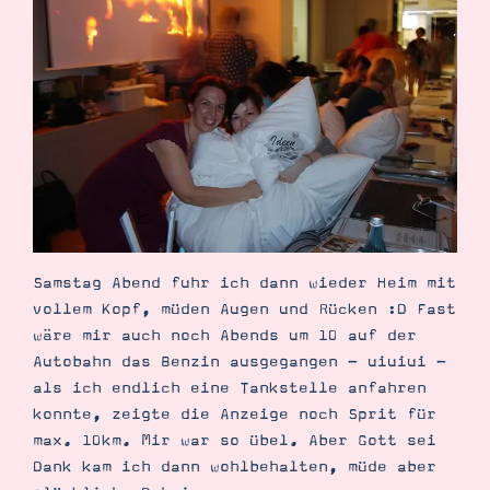
Samstag Abend fuhr ich dann wieder Heim mit
vollem Kopf, müden Augen und Rücken :D Fast
wäre mir auch noch Abends um 10 auf der
Autobahn das Benzin ausgegangen - uiuiui -
als ich endlich eine Tankstelle anfahren
konnte, zeigte die Anzeige noch Sprit für
max. 10km. Mir war so übel. Aber Gott sei
Dank kam ich dann wohlbehalten, müde aber