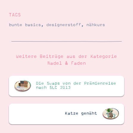
TAGS
Suche
Impressum
Datenschutz
bunte basics
,
designerstoff
,
nähkurs
Weitere Beiträge aus der Kategorie
Nadel & Faden
Die Swaps von der Prämienreise
nach SLC 2013
Katze genäht