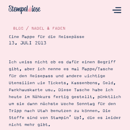
BLOG
/
NADEL & FADEN
Eine Mappe für die Reisepässe
13. JULI 2013
Hier Starten
Katalog
Ich weiss nicht ob es dafür einen Begriff
Bestellen
gibt, aber ich nenne es mal Mappe/Tasche
Kontakt
für den Reisepass und andere wichtige
Utensilien wie Tickets, Kassenbons, Geld,
Parkhauskarte usw. Diese Tasche habe ich
heute im Nähkurs fertig gestellt, pünktlich
um sie dann nächste Woche Sonntag für den
Tripp nach Utah benutzen zu können. Die
Stoffe sind von Stampin’ Up!, die es leider
nicht mehr gibt.
Angebote