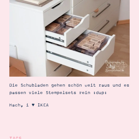
Die Schubladen gehen schön weit raus und es
passen viele Stempelsets rein :dup:
Hach, i ♥ IKEA
TAGS