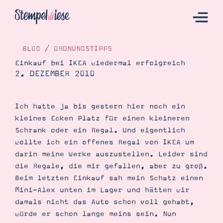
BLOG
/
ORDNUNGSTIPPS
Einkauf bei IKEA wiedermal erfolgreich
2. DEZEMBER 2010
Hier Starten
Katalog
Ich hatte ja bis gestern hier noch ein
Bestellen
kleines Ecken Platz für einen kleineren
Kontakt
Schrank oder ein Regal. Und eigentlich
wollte ich ein offenes Regal von IKEA um
darin meine Werke auszustellen. Leider sind
die Regale, die mir gefallen, aber zu groß.
Beim letzten Einkauf sah mein Schatz einen
Mini-Alex unten im Lager und hätten wir
damals nicht das Auto schon voll gehabt,
würde er schon lange meins sein. Nun
Angebote