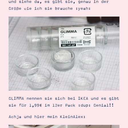
und siehe da, es gibt sie, genau in der
Größe wie ich sie brauche :yeah:
Suche
Impressum
Datenschutz
GLIMMA nennen sie sich bei IKEA und es gibt
sie für 1,99€ im 12er Pack :dup: Genial!!
Achja und hier mein KleinAlex: