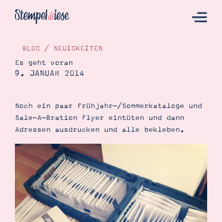
BLOG
/
NEUIGKEITEN
Es geht voran
9. JANUAR 2014
Hier Starten
Katalog
Noch ein paar Frühjahr-/Sommerkataloge und
Bestellen
Sale-A-Bration Flyer eintüten und dann
Kontakt
Adressen ausdrucken und alle bekleben.
Angebote