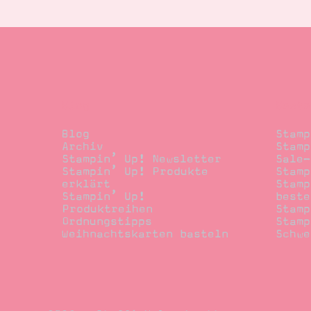
Blog
Beste
Blog
Stamp
Archiv
Stamp
Stampin’ Up! Newsletter
Sale-
Stampin’ Up! Produkte
Stamp
erklärt
Stamp
Stampin’ Up!
beste
Produktreihen
Stamp
Ordnungstipps
Stamp
Weihnachtskarten basteln
Schwe