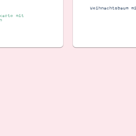
Weihnachtsbaum m
karte mit
n