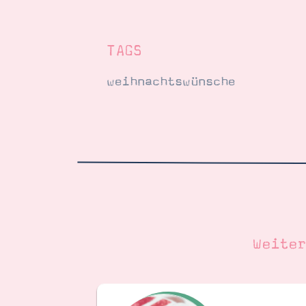
TAGS
weihnachtswünsche
Weite