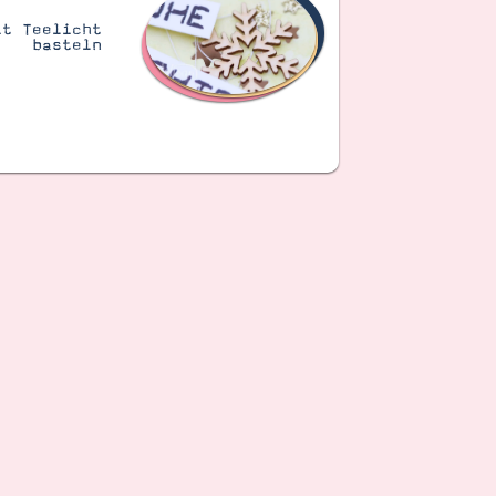
it Teelicht
basteln