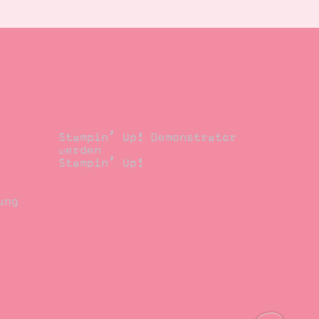
Demonstrator
Stampin’ Up! Demonstrator
werden
Stampin’ Up!
ung