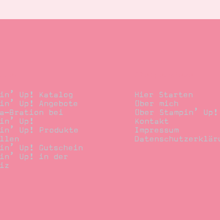
llen
Stempelwiese
in’ Up! Katalog
Hier Starten
in’ Up! Angebote
Über mich
a-Bration bei
Über Stampin’ Up!
in’ Up!
Kontakt
in’ Up! Produkte
Impressum
llen
Datenschutzerklär
in’ Up! Gutschein
in’ Up! in der
iz