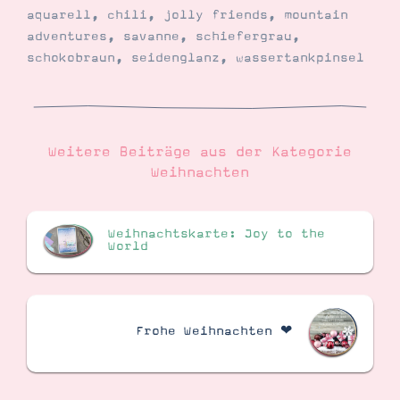
aquarell
,
chili
,
jolly friends
,
mountain
adventures
,
savanne
,
schiefergrau
,
schokobraun
,
seidenglanz
,
wassertankpinsel
Weitere Beiträge aus der Kategorie
Weihnachten
Weihnachtskarte: Joy to the
World
Frohe Weihnachten ❤︎