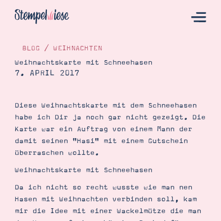
BLOG
/
WEIHNACHTEN
Weihnachtskarte mit Schneehasen
7. APRIL 2017
Hier Starten
Katalog
Diese Weihnachtskarte mit dem Schneehasen
Bestellen
habe ich Dir ja noch gar nicht gezeigt. Die
Kontakt
Karte war ein Auftrag von einem Mann der
damit seinen "Hasi" mit einem Gutschein
überraschen wollte.
Weihnachtskarte mit Schneehasen
Da ich nicht so recht wusste wie man nen
Hasen mit Weihnachten verbinden soll, kam
mir die Idee mit einer Wackelmütze die man
Angebote