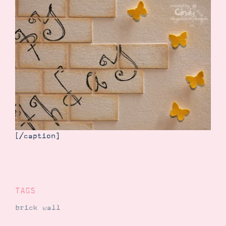
[/caption]
TAGS
brick wall