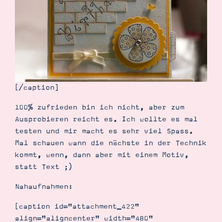
Suche
Impressum
Datenschutz
[/caption]
100% zufrieden bin ich nicht, aber zum
Ausprobieren reicht es. Ich wollte es mal
testen und mir macht es sehr viel Spass.
Mal schauen wann die nächste in der Technik
kommt, wenn, dann aber mit einem Motiv,
statt Text ;)
Nahaufnahmen:
[caption id="attachment_422"
align="aligncenter" width="480"