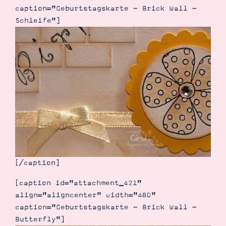
caption="Geburtstagskarte - Brick Wall -
Schleife"]
[/caption]
[caption id="attachment_421"
align="aligncenter" width="480"
caption="Geburtstagskarte - Brick Wall -
Butterfly"]