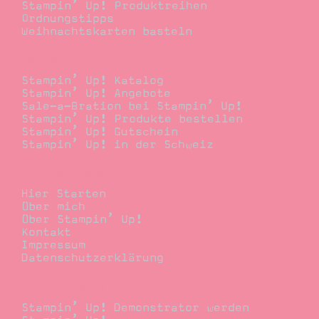
Stampin’ Up! Produktreihen
Ordnungstipps
Weihnachtskarten basteln
Bestellen
Stampin’ Up! Katalog
Stampin’ Up! Angebote
Sale-a-Bration bei Stampin’ Up!
Stampin’ Up! Produkte bestellen
Stampin’ Up! Gutschein
Stampin’ Up! in der Schweiz
Stempelwiese
Hier Starten
Über mich
Über Stampin’ Up!
Kontakt
Impressum
Datenschutzerklärung
Demonstrator
Stampin’ Up! Demonstrator werden