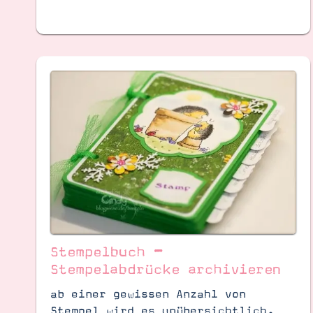
Stempelbuch –
Stempelabdrücke archivieren
ab einer gewissen Anzahl von
Stempel wird es unübersichtlich.