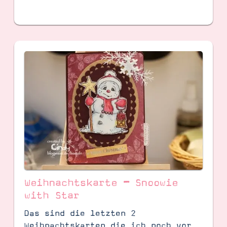
Weihnachtskarte – Snoowie
with Star
Das sind die letzten 2
Weihnachtskarten die ich noch vor