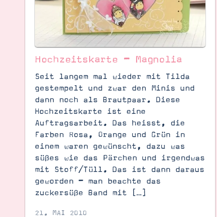
Hochzeitskarte – Magnolia
Seit langem mal wieder mit Tilda
gestempelt und zwar den Minis und
dann noch als Brautpaar. Diese
Hochzeitskarte ist eine
Auftragsarbeit. Das heisst, die
Farben Rosa, Orange und Grün in
einem waren gewünscht, dazu was
süßes wie das Pärchen und irgendwas
mit Stoff/Tüll. Das ist dann daraus
Suche
Impressum
Datenschutz
geworden – man beachte das
zuckersüße Band mit […]
21. MAI 2010