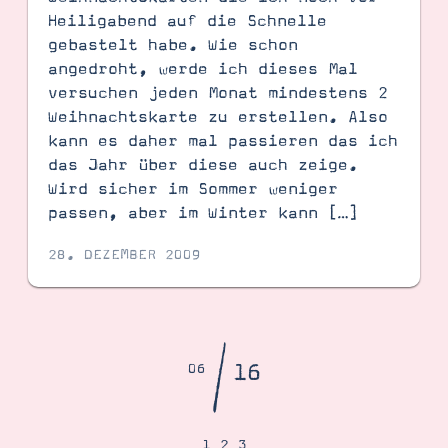
Heiligabend auf die Schnelle
gebastelt habe. Wie schon
angedroht, werde ich dieses Mal
versuchen jeden Monat mindestens 2
Weihnachtskarte zu erstellen. Also
kann es daher mal passieren das ich
das Jahr über diese auch zeige.
Wird sicher im Sommer weniger
passen, aber im Winter kann […]
28. DEZEMBER 2009
/
16
06
1
2
3