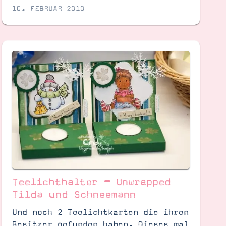
10. FEBRUAR 2010
Teelichthalter – Unwrapped
Tilda und Schneemann
Und noch 2 Teelichtkarten die ihren
Besitzer gefunden haben. Dieses mal