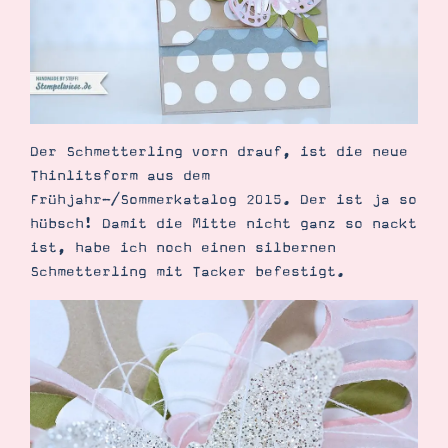
Der Schmetterling vorn drauf, ist die neue
Suche
Impressum
Datenschutz
Thinlitsform aus dem
Frühjahr-/Sommerkatalog 2015. Der ist ja so
hübsch! Damit die Mitte nicht ganz so nackt
ist, habe ich noch einen silbernen
Schmetterling mit Tacker befestigt.