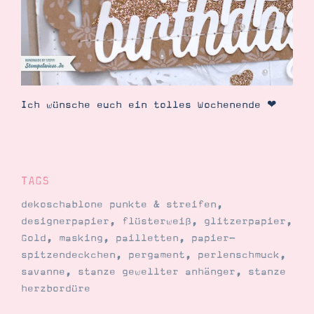
Ich wünsche euch ein tolles Wochenende ❤
TAGS
dekoschablone punkte & streifen
,
designerpapier
,
flüsterweiß
,
glitzerpapier
,
Gold
,
masking
,
pailletten
,
papier-
spitzendeckchen
,
pergament
,
perlenschmuck
,
savanne
,
stanze gewellter anhänger
,
stanze
herzbordüre