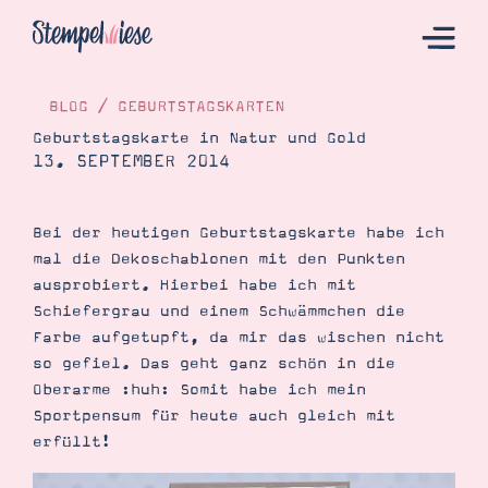
BLOG
/
GEBURTSTAGSKARTEN
Geburtstagskarte in Natur und Gold
13. SEPTEMBER 2014
Hier Starten
Katalog
Bei der heutigen Geburtstagskarte habe ich
Bestellen
mal die Dekoschablonen mit den Punkten
Kontakt
ausprobiert. Hierbei habe ich mit
Schiefergrau und einem Schwämmchen die
Farbe aufgetupft, da mir das wischen nicht
so gefiel. Das geht ganz schön in die
Oberarme :huh: Somit habe ich mein
Sportpensum für heute auch gleich mit
erfüllt!
Angebote