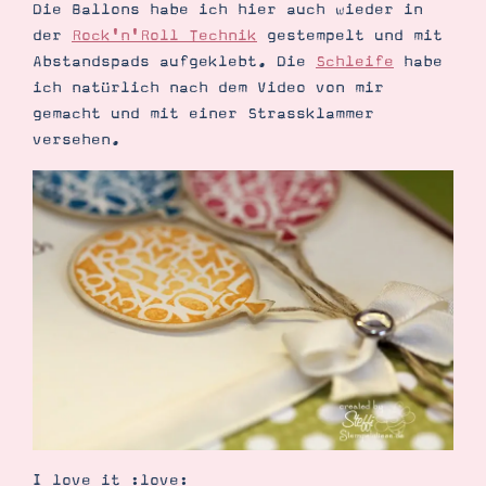
Die Ballons habe ich hier auch wieder in
der
Rock'n'Roll Technik
gestempelt und mit
Abstandspads aufgeklebt. Die
Schleife
habe
ich natürlich nach dem Video von mir
Suche
Impressum
Datenschutz
gemacht und mit einer Strassklammer
versehen.
I love it :love: