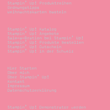
Stampin’ Up! Produktreihen
Ordnungstipps
Weihnachtskarten basteln
Bestellen
Stampin’ Up! Katalog
Stampin’ Up! Angebote
Sale-a-Bration bei Stampin’ Up!
Stampin’ Up! Produkte bestellen
Stampin’ Up! Gutschein
Stampin’ Up! in der Schweiz
Stempelwiese
Hier Starten
Über mich
Über Stampin’ Up!
Kontakt
Impressum
Datenschutzerklärung
Demonstrator
Stampin’ Up! Demonstrator werden