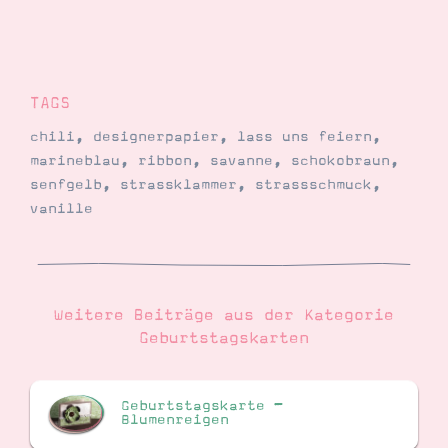
TAGS
chili
,
designerpapier
,
lass uns feiern
,
marineblau
,
ribbon
,
savanne
,
schokobraun
,
senfgelb
,
strassklammer
,
strassschmuck
,
vanille
Weitere Beiträge aus der Kategorie
Geburtstagskarten
Geburtstagskarte –
Blumenreigen