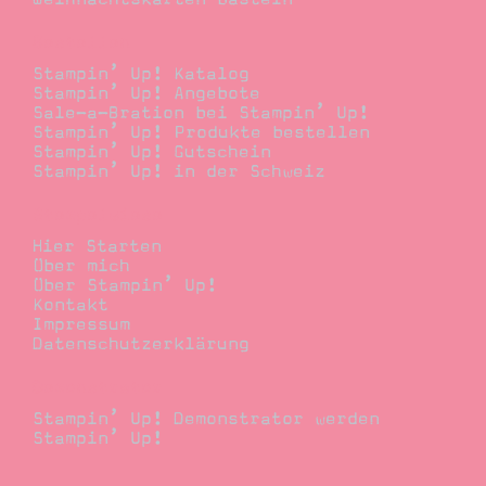
Bestellen
Stampin’ Up! Katalog
Stampin’ Up! Angebote
Sale-a-Bration bei Stampin’ Up!
Stampin’ Up! Produkte bestellen
Stampin’ Up! Gutschein
Stampin’ Up! in der Schweiz
Stempelwiese
Hier Starten
Über mich
Über Stampin’ Up!
Kontakt
Impressum
Datenschutzerklärung
Demonstrator
Stampin’ Up! Demonstrator werden
Stampin’ Up!