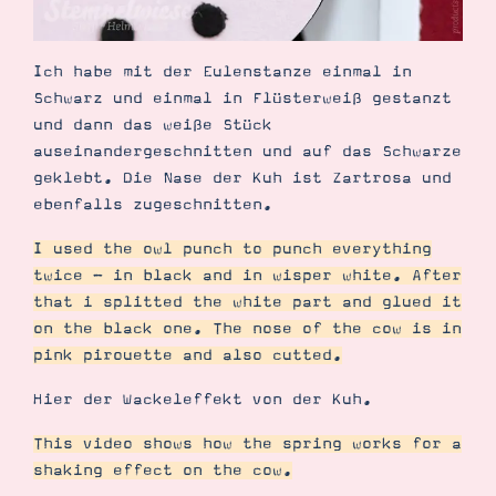
Ich habe mit der Eulenstanze einmal in
Schwarz und einmal in Flüsterweiß gestanzt
und dann das weiße Stück
auseinandergeschnitten und auf das Schwarze
geklebt. Die Nase der Kuh ist Zartrosa und
ebenfalls zugeschnitten.
I used the owl punch to punch everything
twice - in black and in wisper white. After
that i splitted the white part and glued it
on the black one. The nose of the cow is in
pink pirouette and also cutted.
Hier der Wackeleffekt von der Kuh.
This video shows how the spring works for a
shaking effect on the cow.