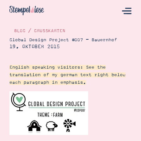
BLOG
/
GRUSSKARTEN
Global Design Project #007 – Bauernhof
19. OKTOBER 2015
Hier Starten
Katalog
English speaking visitors: See the
Bestellen
translation of my german text right below
Kontakt
each paragraph in emphasis.
Angebote