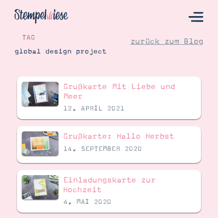
TAG
zurück zum Blog
global design project
Hier Starten
Grußkarte Mit Liebe und
Katalog
Meer
12. APRIL 2021
Bestellen
Kontakt
Grußkarte: Hallo Herbst
14. SEPTEMBER 2020
Einladungskarte zur
Hochzeit
4. MAI 2020
Angebote