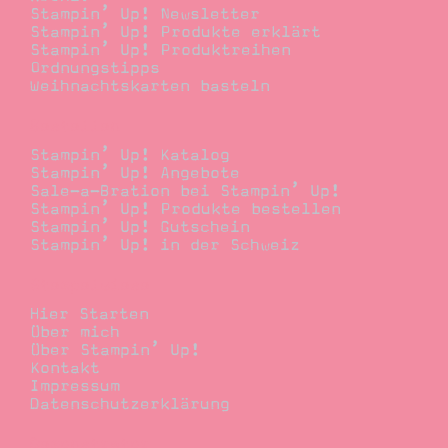
Stampin’ Up! Newsletter
Stampin’ Up! Produkte erklärt
Stampin’ Up! Produktreihen
Ordnungstipps
Weihnachtskarten basteln
Bestellen
Stampin’ Up! Katalog
Stampin’ Up! Angebote
Sale-a-Bration bei Stampin’ Up!
Stampin’ Up! Produkte bestellen
Stampin’ Up! Gutschein
Stampin’ Up! in der Schweiz
Stempelwiese
Hier Starten
Über mich
Über Stampin’ Up!
Kontakt
Impressum
Datenschutzerklärung
Demonstrator