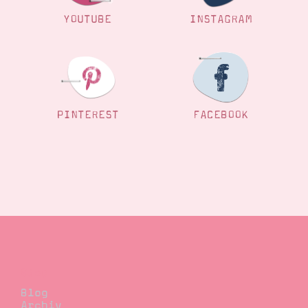
YOUTUBE
INSTAGRAM
PINTEREST
FACEBOOK
Blog
Blog
Archiv