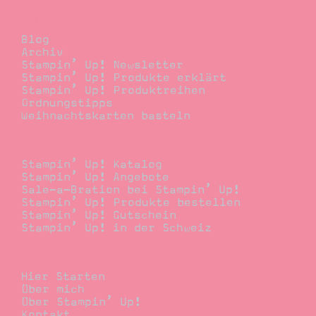
Blog
Blog
Archiv
Stampin’ Up! Newsletter
Stampin’ Up! Produkte erklärt
Stampin’ Up! Produktreihen
Ordnungstipps
Weihnachtskarten basteln
Bestellen
Stampin’ Up! Katalog
Stampin’ Up! Angebote
Sale-a-Bration bei Stampin’ Up!
Stampin’ Up! Produkte bestellen
Stampin’ Up! Gutschein
Stampin’ Up! in der Schweiz
Stempelwiese
Hier Starten
Über mich
Über Stampin’ Up!
Kontakt