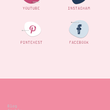
YOUTUBE
INSTAGRAM
PINTEREST
FACEBOOK
Blog
Blog