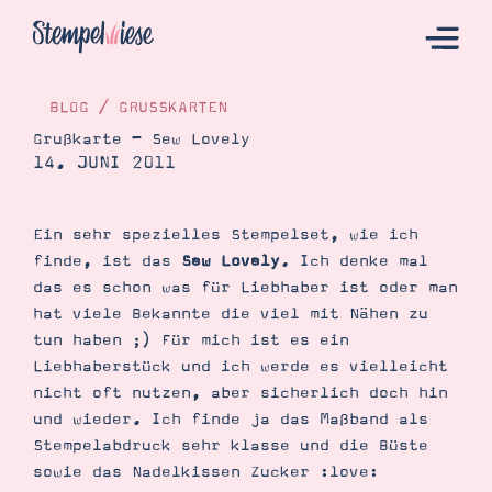
BLOG
/
GRUSSKARTEN
Grußkarte – Sew Lovely
14. JUNI 2011
Hier Starten
Katalog
Ein sehr spezielles Stempelset, wie ich
Bestellen
finde, ist das
Sew Lovely
. Ich denke mal
Kontakt
das es schon was für Liebhaber ist oder man
hat viele Bekannte die viel mit Nähen zu
tun haben ;) Für mich ist es ein
Liebhaberstück und ich werde es vielleicht
nicht oft nutzen, aber sicherlich doch hin
und wieder. Ich finde ja das Maßband als
Stempelabdruck sehr klasse und die Büste
sowie das Nadelkissen Zucker :love:
Angebote