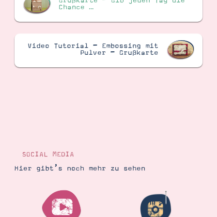
Grußkarte – Gib jeden Tag die
Chance …
Video Tutorial – Embossing mit
Pulver – Grußkarte
SOCIAL MEDIA
Hier gibt’s noch mehr zu sehen