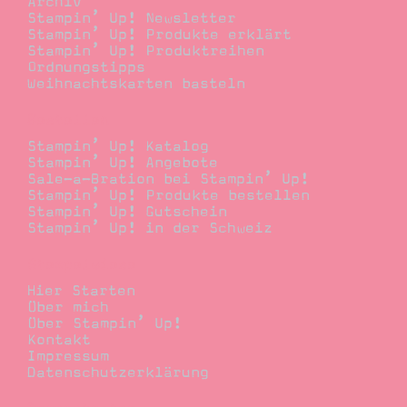
Archiv
Stampin’ Up! Newsletter
Stampin’ Up! Produkte erklärt
Stampin’ Up! Produktreihen
Ordnungstipps
Weihnachtskarten basteln
Bestellen
Stampin’ Up! Katalog
Stampin’ Up! Angebote
Sale-a-Bration bei Stampin’ Up!
Stampin’ Up! Produkte bestellen
Stampin’ Up! Gutschein
Stampin’ Up! in der Schweiz
Stempelwiese
Hier Starten
Über mich
Über Stampin’ Up!
Kontakt
Impressum
Datenschutzerklärung