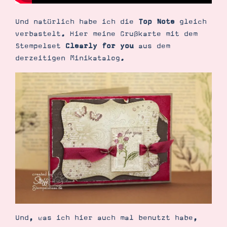
Und natürlich habe ich die
Top Note
gleich
verbastelt. Hier meine Grußkarte mit dem
Stempelset
Clearly for you
aus dem
derzeitigen Minikatalog.
Suche
Impressum
Datenschutz
Und, was ich hier auch mal benutzt habe,