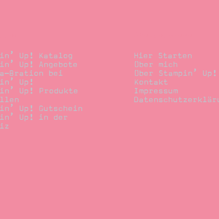
llen
Stempelwiese
in’ Up! Katalog
Hier Starten
in’ Up! Angebote
Über mich
a-Bration bei
Über Stampin’ Up!
in’ Up!
Kontakt
in’ Up! Produkte
Impressum
llen
Datenschutzerklär
in’ Up! Gutschein
in’ Up! in der
iz