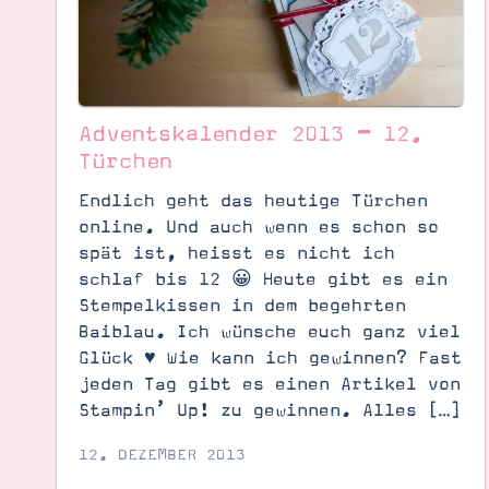
Adventskalender 2013 – 12.
Türchen
Endlich geht das heutige Türchen
online. Und auch wenn es schon so
spät ist, heisst es nicht ich
schlaf bis 12 😀 Heute gibt es ein
Stempelkissen in dem begehrten
Baiblau. Ich wünsche euch ganz viel
Glück ♥ Wie kann ich gewinnen? Fast
jeden Tag gibt es einen Artikel von
Suche
Impressum
Datenschutz
Stampin’ Up! zu gewinnen. Alles […]
12. DEZEMBER 2013