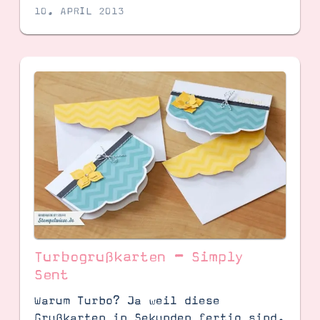
10. APRIL 2013
Turbogrußkarten – Simply
Sent
Warum Turbo? Ja weil diese
Grußkarten in Sekunden fertig sind.