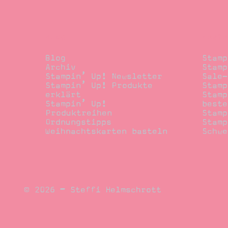
Blog
Beste
Blog
Stamp
Archiv
Stamp
Stampin’ Up! Newsletter
Sale-
Stampin’ Up! Produkte
Stamp
erklärt
Stamp
Stampin’ Up!
beste
Produktreihen
Stamp
Ordnungstipps
Stamp
Weihnachtskarten basteln
Schwe
© 2026 – Steffi Helmschrott