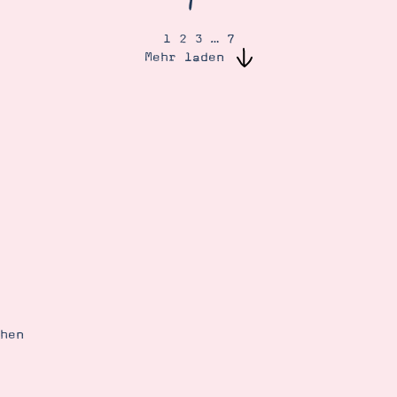
1
2
3
…
7
Mehr laden
ehen