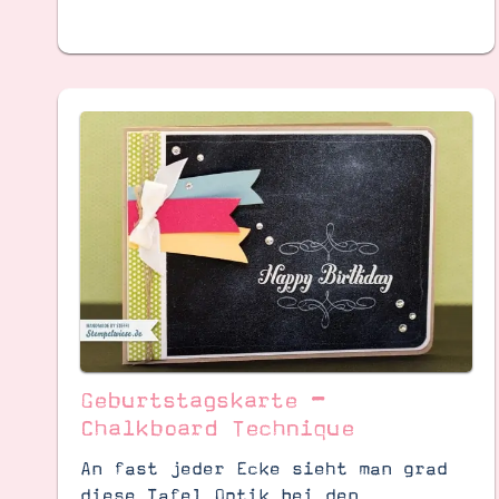
Geburtstagskarte –
Chalkboard Technique
An fast jeder Ecke sieht man grad
diese Tafel Optik bei den