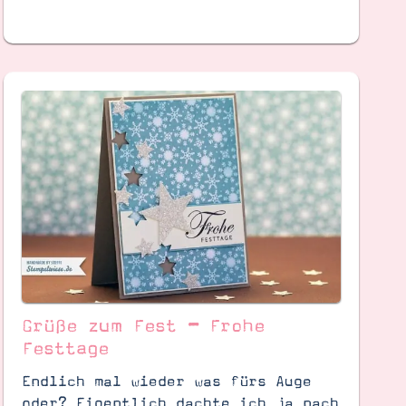
Grüße zum Fest – Frohe
Festtage
Endlich mal wieder was fürs Auge
oder? Eigentlich dachte ich ja nach