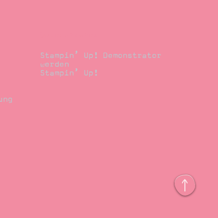
Demonstrator
Stampin’ Up! Demonstrator
werden
Stampin’ Up!
ung