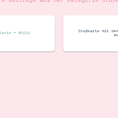
re Beiträge aus der Kategorie
Gruß
Grußkarte mit de
Karte – BOOOO
a