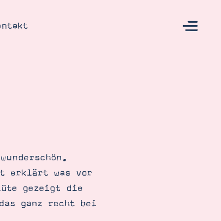
ontakt
s
 wunderschön.
t erklärt was vor
üte gezeigt die
das ganz recht bei