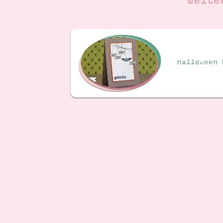
Weite
Halloween 