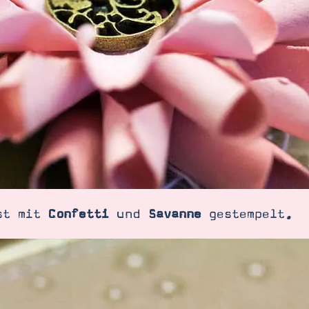
ist mit
Confetti
und
Savanne
gestempelt.