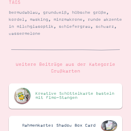
TAGS
bermudablau
,
grundweiß
,
hübsche grüße
,
kordel
,
masking
,
minzmakrone
,
runde akzente
in milchglasoptik
,
schiefergrau
,
schwarz
,
wassermelone
Weitere Beiträge aus der Kategorie
Grußkarten
Kreative Schüttelkarte basteln
mit Fimo-Stangen
Rahmenkarte: Shadow Box Card