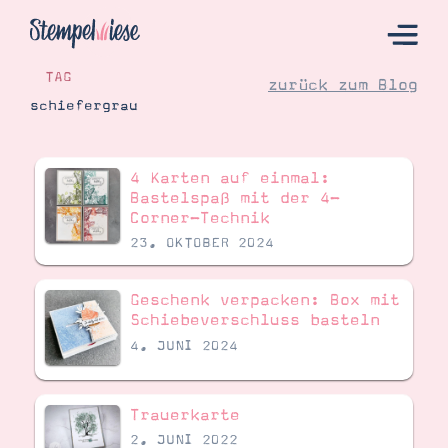
TAG
zurück zum Blog
schiefergrau
Hier Starten
4 Karten auf einmal:
Katalog
Bastelspaß mit der 4-
Corner-Technik
Bestellen
23. OKTOBER 2024
Kontakt
Geschenk verpacken: Box mit
Schiebeverschluss basteln
4. JUNI 2024
Trauerkarte
2. JUNI 2022
Angebote