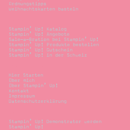
Ordnungstipps
Weihnachtskarten basteln
Bestellen
Stampin’ Up! Katalog
Stampin’ Up! Angebote
Sale-a-Bration bei Stampin’ Up!
Stampin’ Up! Produkte bestellen
Stampin’ Up! Gutschein
Stampin’ Up! in der Schweiz
Stempelwiese
Hier Starten
Über mich
Über Stampin’ Up!
Kontakt
Impressum
Datenschutzerklärung
Demonstrator
Stampin’ Up! Demonstrator werden
Stampin’ Up!