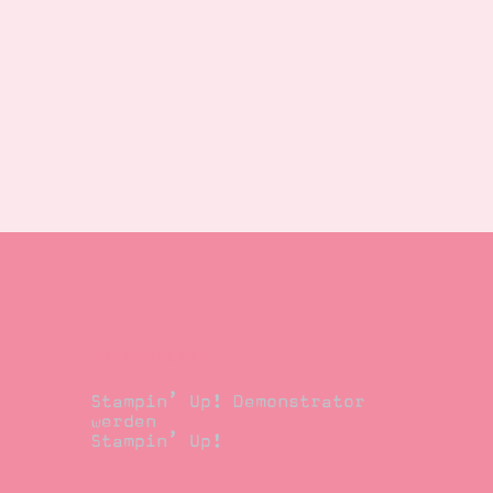
Demonstrator
Stampin’ Up! Demonstrator
werden
Stampin’ Up!