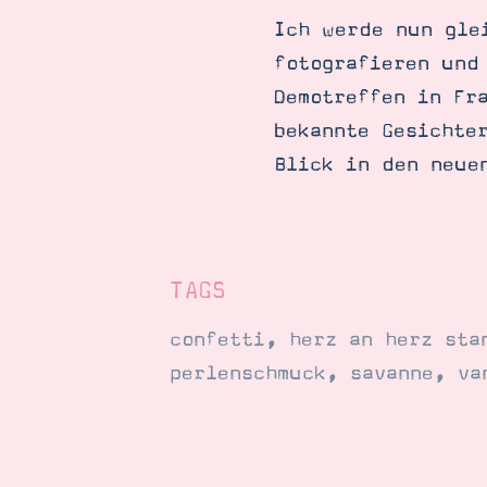
Ich werde nun gle
fotografieren und
Demotreffen in Fr
bekannte Gesichte
Blick in den neue
TAGS
confetti
,
herz an herz sta
perlenschmuck
,
savanne
,
va