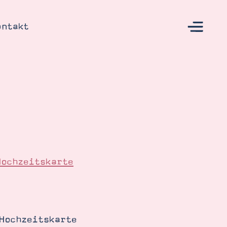
ontakt
s
Hochzeitskarte
Hochzeitskarte