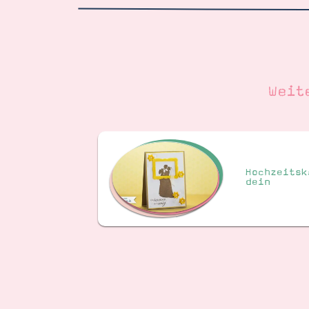
Weit
Hochzeitsk
dein