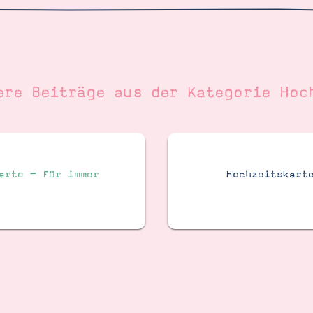
ere Beiträge aus der Kategorie
Hoc
Hochzeitskart
arte – Für immer