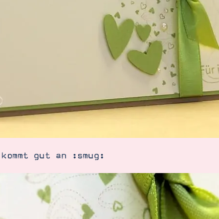
 kommt gut an :smug: