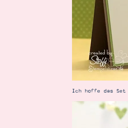
Ich hoffe das Set