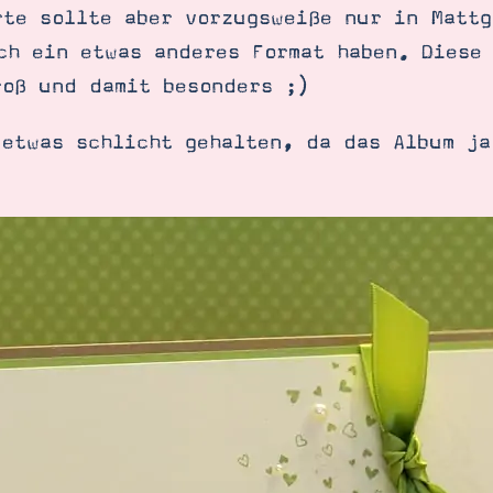
rte sollte aber vorzugsweiße nur in Mattg
ch ein etwas anderes Format haben. Diese 
roß und damit besonders ;)
 etwas schlicht gehalten, da das Album ja
SUCHE