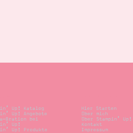
llen
Stempelwiese
in’ Up! Katalog
Hier Starten
in’ Up! Angebote
Über mich
a-Bration bei
Über Stampin’ Up!
in’ Up!
Kontakt
in’ Up! Produkte
Impressum