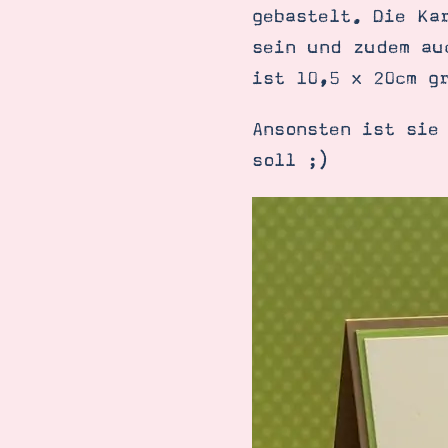
gebastelt. Die Ka
sein und zudem au
ist 10,5 x 20cm g
Ansonsten ist sie
soll ;)
Suche
Impressum
Datenschutz