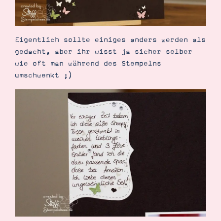
Eigentlich sollte einiges anders werden als
gedacht, aber ihr wisst ja sicher selber
Suche
Impressum
Datenschutz
wie oft man während des Stempelns
umschwenkt ;)