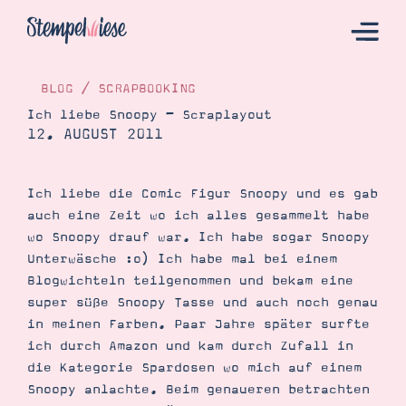
BLOG
/
SCRAPBOOKING
Ich liebe Snoopy – Scraplayout
12. AUGUST 2011
Hier Starten
Katalog
Ich liebe die Comic Figur Snoopy und es gab
Bestellen
auch eine Zeit wo ich alles gesammelt habe
Kontakt
wo Snoopy drauf war. Ich habe sogar Snoopy
Unterwäsche :o) Ich habe mal bei einem
Blogwichteln teilgenommen und bekam eine
super süße Snoopy Tasse und auch noch genau
in meinen Farben. Paar Jahre später surfte
ich durch Amazon und kam durch Zufall in
die Kategorie Spardosen wo mich auf einem
Snoopy anlachte. Beim genaueren betrachten
Angebote