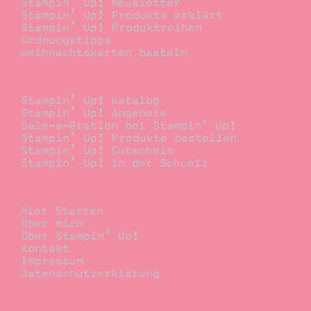
Stampin’ Up! Newsletter
Stampin’ Up! Produkte erklärt
Stampin’ Up! Produktreihen
Ordnungstipps
Weihnachtskarten basteln
Bestellen
Stampin’ Up! Katalog
Stampin’ Up! Angebote
Sale-a-Bration bei Stampin’ Up!
Stampin’ Up! Produkte bestellen
Stampin’ Up! Gutschein
Stampin’ Up! in der Schweiz
Stempelwiese
Hier Starten
Über mich
Über Stampin’ Up!
Kontakt
Impressum
Datenschutzerklärung
Demonstrator