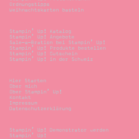
Ordnungstipps
Weihnachtskarten basteln
Bestellen
Stampin’ Up! Katalog
Stampin’ Up! Angebote
Sale-a-Bration bei Stampin’ Up!
Stampin’ Up! Produkte bestellen
Stampin’ Up! Gutschein
Stampin’ Up! in der Schweiz
Stempelwiese
Hier Starten
Über mich
Über Stampin’ Up!
Kontakt
Impressum
Datenschutzerklärung
Demonstrator
Stampin’ Up! Demonstrator werden
Stampin’ Up!