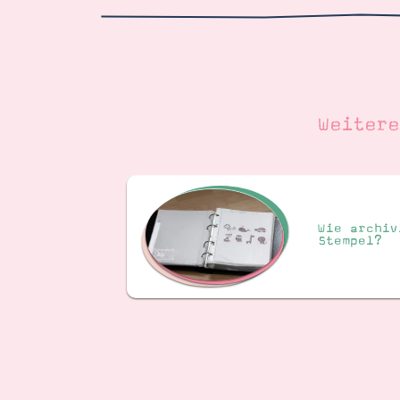
Weiter
Wie archiv
Stempel?