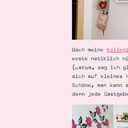
Doch meine
Kolleg
erste natürlich n
(warum, sag ich g
sich auf kleines 
Schöne, man kann 
denn jede Gastgeb