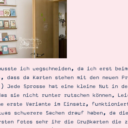
musste ich wegschneiden, da ich erst beim
e, dass da Karten stehen mit den neuen P
;) Jede Sprosse hat eine kleine Nut in de
das sie nicht runter rutschen können. Lei
ne erste Variante im Einsatz, funktionier
twas schwerere Sachen drauf haben, da di
rsten Fotos sehr ihr die Grußkarten die 