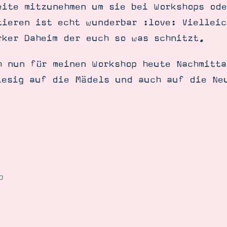
eite mitzunehmen um sie bei Workshops od
tieren ist echt wunderbar :love: Vielleic
rker Daheim der euch so was schnitzt.
h nun für meinen Workshop heute Nachmitta
iesig auf die Mädels und auch auf die Ne
p