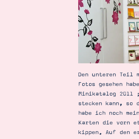
Den unteren Teil 
Fotos gesehen hab
Minikatalog 2011 
stecken kann, so 
habe ich noch mei
Karten die vorn e
kippen. Auf den e