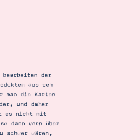
 bearbeiten der
rodukten aus dem
r man die Karten
der, und daher
t es nicht mit
ese dann vorn über
zu schwer wären.