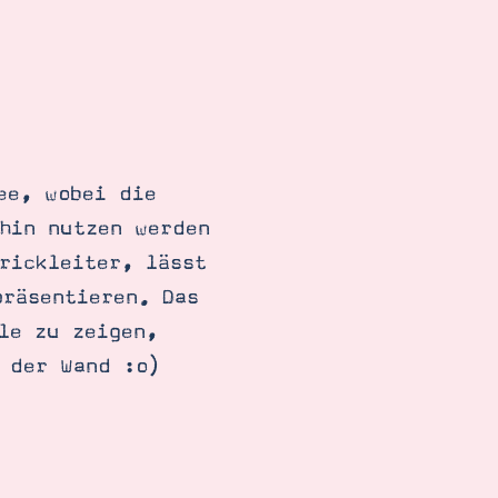
ee, wobei die
rhin nutzen werden
rickleiter, lässt
präsentieren. Das
le zu zeigen,
 der Wand :o)