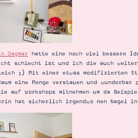
in Dagmar
hatte eine noch viel bessere Id
icht schlecht ist und ich die auch weite
leich ;) Mit einer etwas modifizierten St
Raum eine Menge verstauen und wunderbar 
sie auf Workshops mitnehmen um da Beispie
erin hat sicherlich irgendwo nen Nagel in