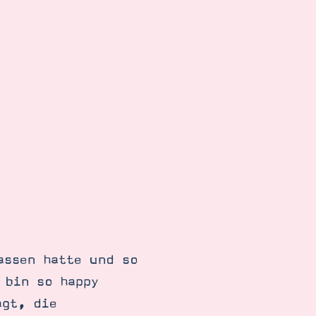
assen hatte und so
 bin so happy
agt, die