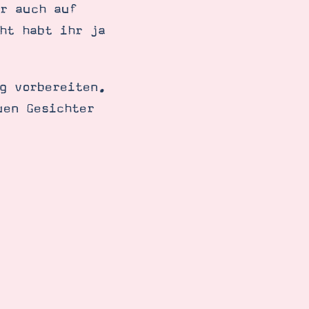
er auch auf
ht habt ihr ja
g vorbereiten.
uen Gesichter