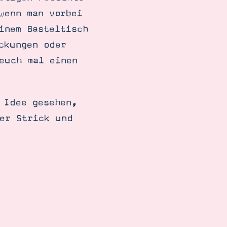
wenn man vorbei
inem Basteltisch
ckungen oder
euch mal einen
 Idee gesehen,
er Strick und