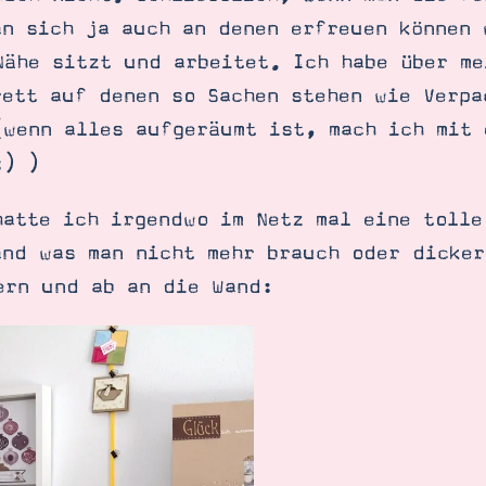
an sich ja auch an denen erfreuen können 
Nähe sitzt und arbeitet. Ich habe über me
rett auf denen so Sachen stehen wie Verpa
(wenn alles aufgeräumt ist, mach ich mit 
;) )
hatte ich irgendwo im Netz mal eine tolle
and was man nicht mehr brauch oder dicker
ern und ab an die Wand:
SUCHE