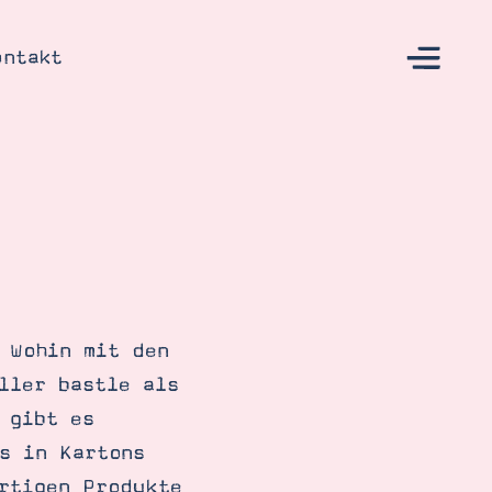
ontakt
s
 Wohin mit den
ller bastle als
 gibt es
s in Kartons
rtigen Produkte