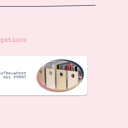
gstipps
aufbewahren
mit PRÄNT