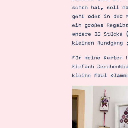
schon hat, soll m
geht oder in der 
ein großes Regalb
andere 3D Stücke 
kleinen Rundgang 
Für meine Karten 
Einfach Geschenkb
kleine Maul Klamm
Suche
Impressum
Datenschutz