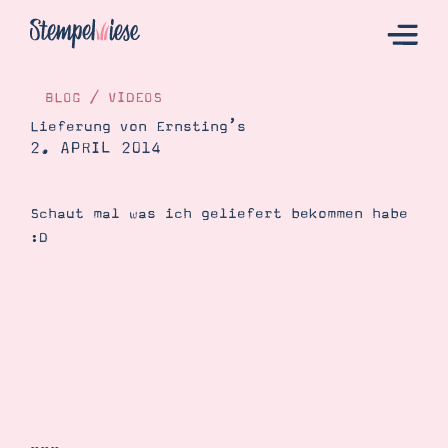
BLOG
/
VIDEOS
Lieferung von Ernsting’s
2. APRIL 2014
Hier Starten
Katalog
Schaut mal was ich geliefert bekommen habe
Bestellen
:D
Kontakt
Angebote