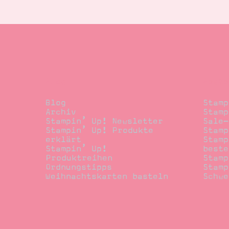
Blog
Beste
Blog
Stamp
Archiv
Stamp
Stampin’ Up! Newsletter
Sale-
Stampin’ Up! Produkte
Stamp
erklärt
Stamp
Stampin’ Up!
beste
Produktreihen
Stamp
Ordnungstipps
Stamp
Weihnachtskarten basteln
Schwe