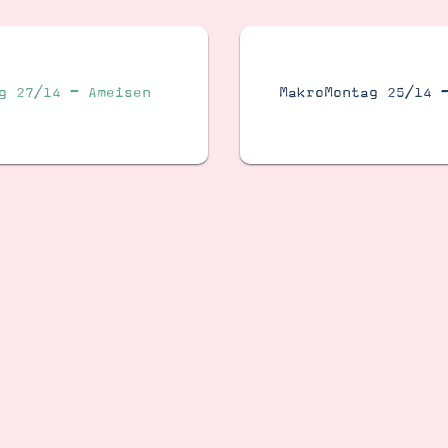
g 27/14 – Ameisen
MakroMontag 25/14 