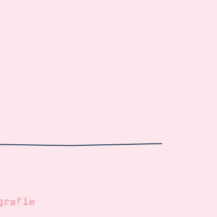
grafie