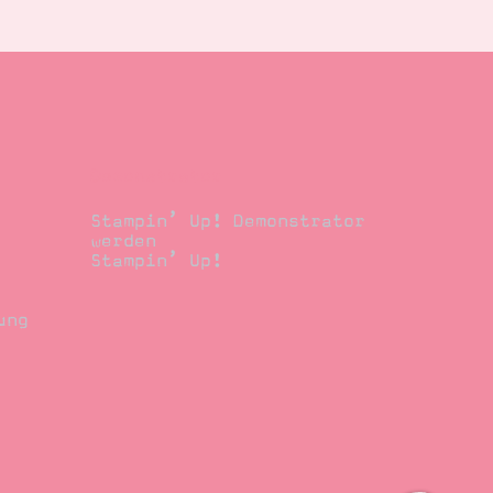
Demonstrator
Stampin’ Up! Demonstrator
werden
Stampin’ Up!
ung