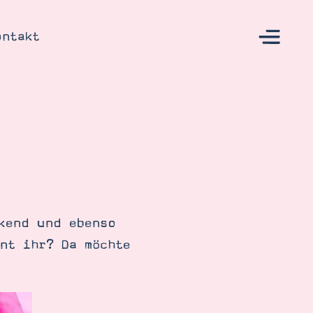
ontakt
s
kend und ebenso
nt ihr? Da möchte