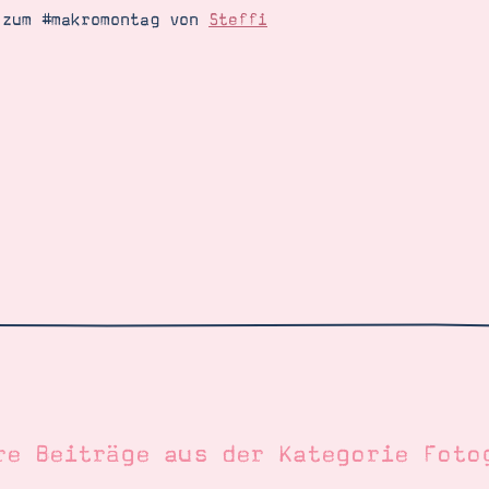
 zum #makromontag von
Steffi
re Beiträge aus der Kategorie
Foto