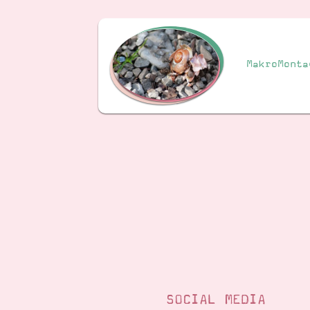
MakroMonta
SOCIAL MEDIA