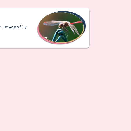
– Dragonfly