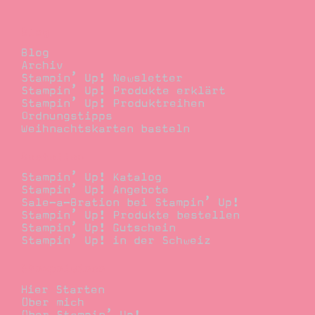
Blog
Blog
Archiv
Stampin’ Up! Newsletter
Stampin’ Up! Produkte erklärt
Stampin’ Up! Produktreihen
Ordnungstipps
Weihnachtskarten basteln
Bestellen
Stampin’ Up! Katalog
Stampin’ Up! Angebote
Sale-a-Bration bei Stampin’ Up!
Stampin’ Up! Produkte bestellen
Stampin’ Up! Gutschein
Stampin’ Up! in der Schweiz
Stempelwiese
Hier Starten
Über mich
Über Stampin’ Up!