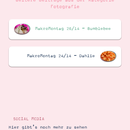
Weitere Beiträge aus der Kategorie
Fotografie
Suche
Impressum
Datenschutz
MakroMontag 26/14 – Bumblebee
MakroMontag 24/14 – Dahlie
SOCIAL MEDIA
Hier gibt’s noch mehr zu sehen