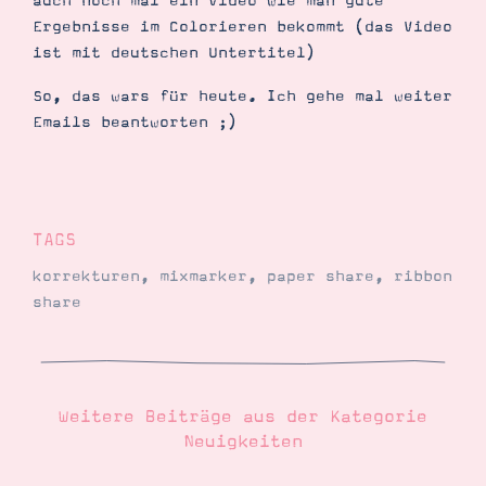
auch noch mal ein Video wie man gute
Ergebnisse im Colorieren bekommt (das Video
ist mit deutschen Untertitel)
So, das wars für heute. Ich gehe mal weiter
Emails beantworten ;)
TAGS
korrekturen
,
mixmarker
,
paper share
,
ribbon
share
Weitere Beiträge aus der Kategorie
Neuigkeiten