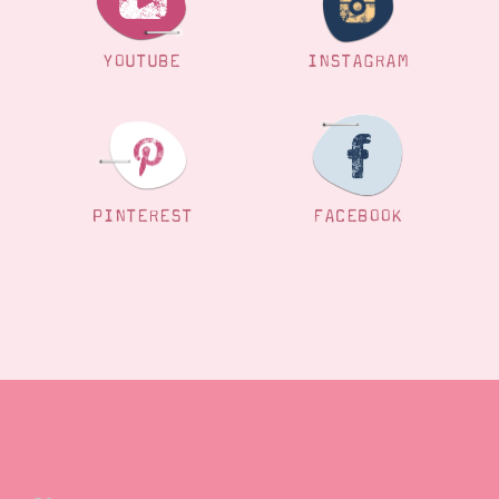
YOUTUBE
INSTAGRAM
PINTEREST
FACEBOOK
Blog