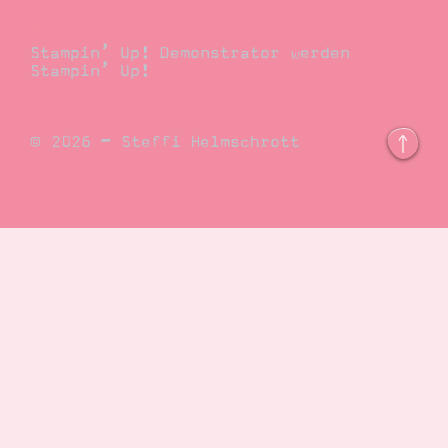
Demonstrator
Stampin’ Up! Demonstrator werden
Stampin’ Up!
© 2026 – Steffi Helmschrott