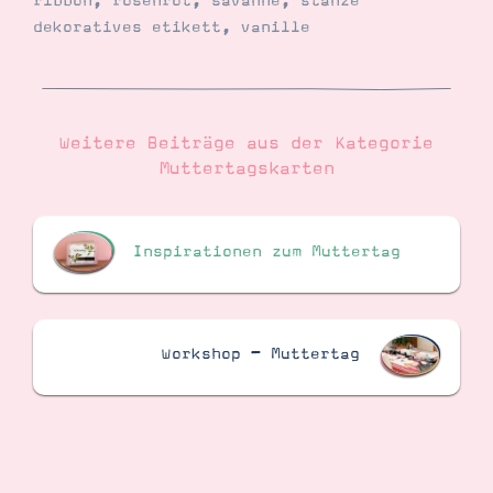
ribbon
,
rosenrot
,
savanne
,
stanze
dekoratives etikett
,
vanille
Weitere Beiträge aus der Kategorie
Muttertagskarten
Inspirationen zum Muttertag
Workshop – Muttertag