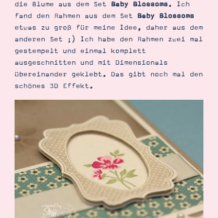
die Blume aus dem Set
Baby Blossoms
. Ich
fand den Rahmen aus dem Set
Baby Blossoms
etwas zu groß für meine Idee, daher aus dem
anderen Set ;) Ich habe den Rahmen zwei mal
gestempelt und einmal komplett
ausgeschnitten und mit Dimensionals
übereinander geklebt. Das gibt noch mal den
Suche
Impressum
Datenschutz
schönes 3D Effekt.