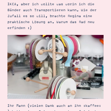
IKEA, aber ich wollte was worin ich die
Bänder auch Transportieren kann. Wie der
Zufall es so will, brachte Regina eine
praktische Lösung an. Warum das Rad neu
Suche
Impressum
Datenschutz
erfinden :)
Ihr Mann (vielen Dank auch an ihn :kaffee: