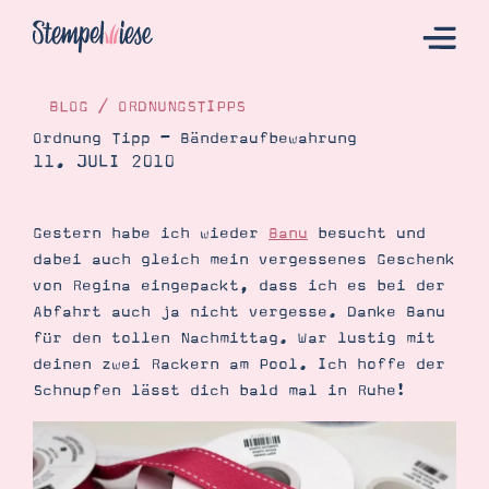
BLOG
/
ORDNUNGSTIPPS
Ordnung Tipp – Bänderaufbewahrung
11. JULI 2010
Hier Starten
Katalog
Gestern habe ich wieder
Banu
besucht und
Bestellen
dabei auch gleich mein vergessenes Geschenk
Kontakt
von Regina eingepackt, dass ich es bei der
Abfahrt auch ja nicht vergesse. Danke Banu
für den tollen Nachmittag. War lustig mit
deinen zwei Rackern am Pool. Ich hoffe der
Schnupfen lässt dich bald mal in Ruhe!
Angebote