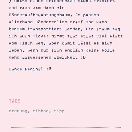
) hatte einen Friesenbaum etwas frisiert
und raus kam dann ein
Bänderaufbewahrungsbaum. Es passen
allerhand Bänderrollen drauf und kann
bequem transportiert werden. Ein Traum sag
ich auch :love: Nimmt zwar etwas viel Platz
vom Tisch weg, aber damit lässt es sich
leben, wenn nur sich endlich keine Rolle
mehr ausversehen abwickelt :D
Danke Regina! :*
TAGS
ordnung
,
ribbon
,
tipp