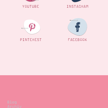
YOUTUBE
INSTAGRAM
PINTEREST
FACEBOOK
Blog
Blog
Archiv