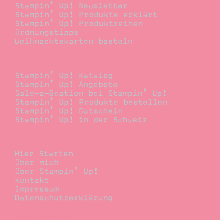
Stampin’ Up! Newsletter
Stampin’ Up! Produkte erklärt
Stampin’ Up! Produktreihen
Ordnungstipps
Weihnachtskarten basteln
Bestellen
Stampin’ Up! Katalog
Stampin’ Up! Angebote
Sale-a-Bration bei Stampin’ Up!
Stampin’ Up! Produkte bestellen
Stampin’ Up! Gutschein
Stampin’ Up! in der Schweiz
Stempelwiese
Hier Starten
Über mich
Über Stampin’ Up!
Kontakt
Impressum
Datenschutzerklärung
Demonstrator