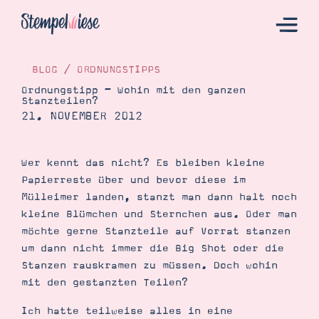
BLOG
/
ORDNUNGSTIPPS
Ordnungstipp – Wohin mit den ganzen
Stanzteilen?
Hier Starten
21. NOVEMBER 2012
Katalog
Bestellen
Wer kennt das nicht? Es bleiben kleine
Papierreste über und bevor diese im
Kontakt
Mülleimer landen, stanzt man dann halt noch
kleine Blümchen und Sternchen aus. Oder man
möchte gerne Stanzteile auf Vorrat stanzen
um dann nicht immer die Big Shot oder die
Stanzen rauskramen zu müssen. Doch wohin
mit den gestanzten Teilen?
Ich hatte teilweise alles in eine
Angebote