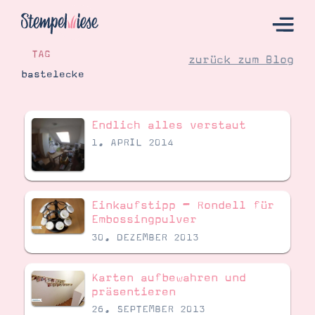
TAG
zurück zum Blog
bastelecke
Hier Starten
Endlich alles verstaut
Katalog
1. APRIL 2014
Bestellen
Kontakt
Einkaufstipp – Rondell für
Embossingpulver
30. DEZEMBER 2013
Karten aufbewahren und
präsentieren
26. SEPTEMBER 2013
Angebote