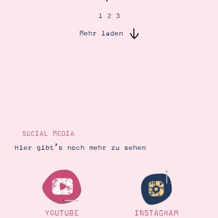
1
2
3
Suche
Impressum
Datenschutz
Mehr laden
SOCIAL MEDIA
Hier gibt’s noch mehr zu sehen
YOUTUBE
INSTAGRAM