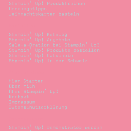
Stampin’ Up! Produktreihen
Ordnungstipps
Weihnachtskarten basteln
Bestellen
Stampin’ Up! Katalog
Stampin’ Up! Angebote
Sale-a-Bration bei Stampin’ Up!
Stampin’ Up! Produkte bestellen
Stampin’ Up! Gutschein
Stampin’ Up! in der Schweiz
Stempelwiese
Hier Starten
Über mich
Über Stampin’ Up!
Kontakt
Impressum
Datenschutzerklärung
Demonstrator
Stampin’ Up! Demonstrator werden