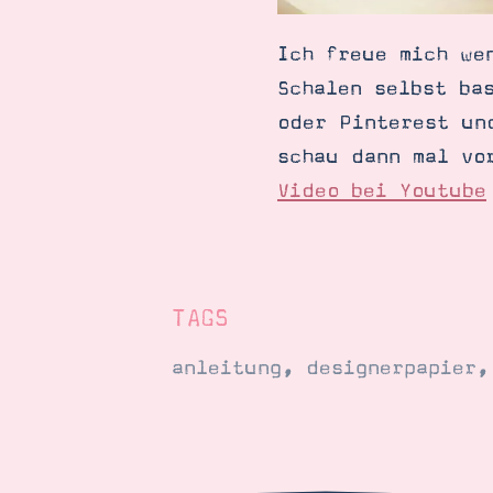
Ich freue mich we
Schalen selbst ba
oder Pinterest un
schau dann mal vo
Video bei Youtube
TAGS
anleitung
,
designerpapier