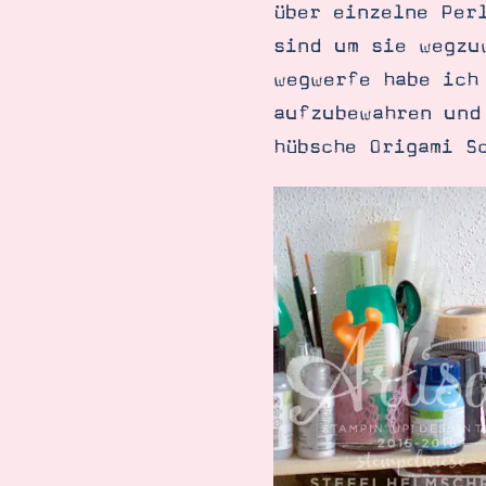
über einzelne Per
sind um sie wegzu
wegwerfe habe ich
aufzubewahren und
hübsche Origami S
Suche
Impressum
Datenschutz