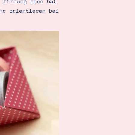
 Öffnung oben hat
hr orientieren bei