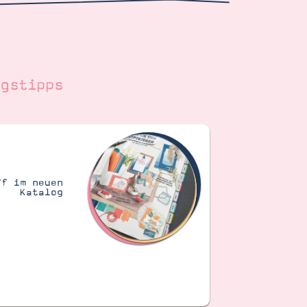
gstipps
ff im neuen
Katalog