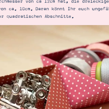
rchmesser von ca 12cm hat, die dreieckige
von ca. 10cm. Daran könnt Ihr euch ungefä
er quadratischen Abschnitte.