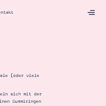
ontakt
s
ale (oder viele
eln sich mit der
inen Gummiringen