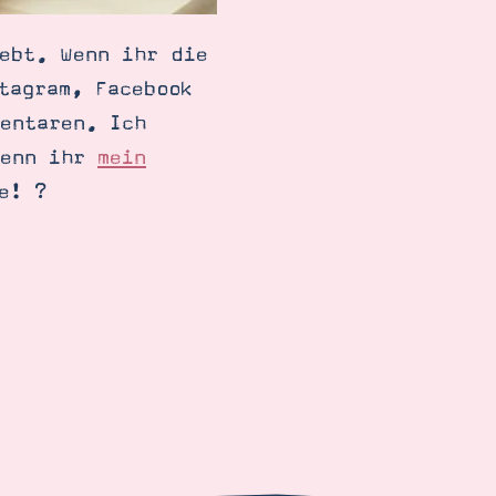
ebt. Wenn ihr die
tagram, Facebook
entaren. Ich
wenn ihr
mein
! ︎?