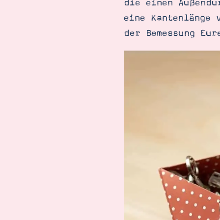
die einen Außendu
eine Kantenlänge 
der Bemessung Eur