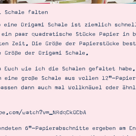
i Schale falten
o eine Origami Schale ist ziemlich schnel
 ein paar quadratische Stücke Papier in b
ten Zeit. Die Größe der Papierstücke best
e Größe der Origami Schale.
h Euch wie ich die Schalen gefaltet habe.
h eine große Schale aus vollen 12"-Papier
passen dann auch mal Wollknäuel oder ähnl
be.com/watch?v=_NRdqCk0CbA
endeten 6"-Papierabschnitte ergeben am En