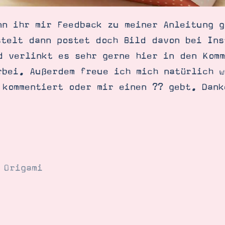
nn ihr mir Feedback zu meiner Anleitung g
stelt dann postet doch Bild davon bei Ins
d verlinkt es sehr gerne hier in den Komm
rbei. Außerdem freue ich mich natürlich 
kommentiert oder mir einen ?? gebt. Danke
,
Origami