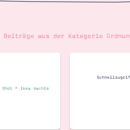
e Beiträge aus der Kategorie
Ordnun
Schnellzugri
 Shot – Ikea machts