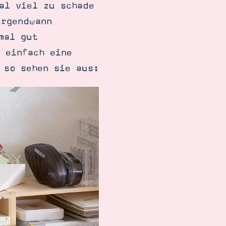
al viel zu schade
irgendwann
mal gut
 einfach eine
 so sehen sie aus: