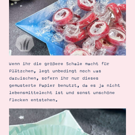
Suche
Impressum
Datenschutz
Wenn ihr die größere Schale macht für
Plätzchen, legt unbedingt noch was
dazwischen, sofern ihr nur dieses
gemusterte Papier benutzt, da es ja nicht
lebensmittelecht ist und sonst unschöne
Flecken entstehen.