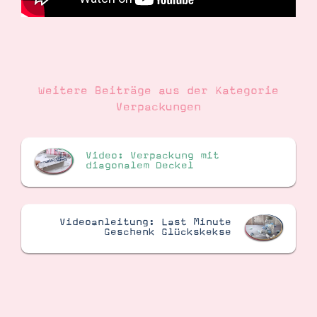
Weitere Beiträge aus der Kategorie
Verpackungen
Video: Verpackung mit
diagonalem Deckel
Videoanleitung: Last Minute
Geschenk Glückskekse