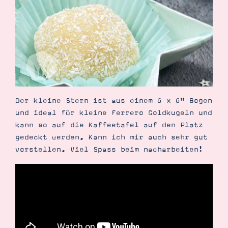
Der kleine Stern ist aus einem 6 x 6" Bogen
und ideal für kleine Ferrero Goldkugeln und
kann so auf die Kaffeetafel auf den Platz
gedeckt werden. Kann ich mir auch sehr gut
vorstellen. Viel Spass beim nacharbeiten!