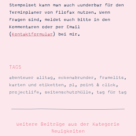
Stempelset kann man auch wunderbar für den
Terminplaner von Filofax nutzen. Wenn
Fragen sind, meldet euch bitte in den
Suche
Impressum
Datenschutz
Kommentaren oder per Email
(
Kontaktformular
) bei mir.
TAGS
abenteuer alltag
,
eckenabrunder
,
framelits
,
karten und etiketten
,
pl
,
point & click
,
projectlife
,
seitenschutzhülle
,
tag für tag
Weitere Beiträge aus der Kategorie
Neuigkeiten