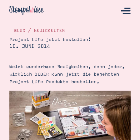
BLOG
/
NEUIGKEITEN
Project Life jetzt bestellen!
10. JUNI 2014
Hier Starten
Katalog
Welch wunderbare Neuigkeiten, denn jeder,
Bestellen
wirklich JEDER kann jetzt die begehrten
Kontakt
Project Life Produkte bestellen.
Angebote