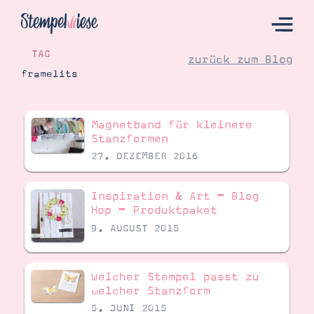
TAG
zurück zum Blog
framelits
Hier Starten
Magnetband für kleinere
Katalog
Stanzformen
27. DEZEMBER 2016
Bestellen
Kontakt
Inspiration & Art – Blog
Hop – Produktpaket
9. AUGUST 2015
Welcher Stempel passt zu
welcher Stanzform
5. JUNI 2015
Angebote