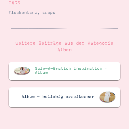
TAGS
flockentanz
,
swaps
Weitere Beiträge aus der Kategorie
Alben
Sale-A-Bration Inspiration –
Album
Album – beliebig erweiterbar