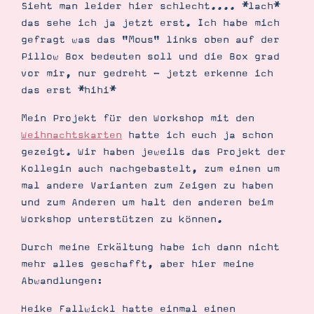
Sieht man leider hier schlecht.... *lach*
das sehe ich ja jetzt erst. Ich habe mich
gefragt was das "Mous" links oben auf der
Pillow Box bedeuten soll und die Box grad
vor mir, nur gedreht - jetzt erkenne ich
das erst *hihi*
Suche
Impressum
Datenschutz
Mein Projekt für den Workshop mit den
Weihnachtskarten
hatte ich euch ja schon
gezeigt. Wir haben jeweils das Projekt der
Kollegin auch nachgebastelt, zum einen um
mal andere Varianten zum Zeigen zu haben
und zum Anderen um halt den anderen beim
Workshop unterstützen zu können.
Durch meine Erkältung habe ich dann nicht
mehr alles geschafft, aber hier meine
Abwandlungen:
Heike Fallwickl hatte einmal einen