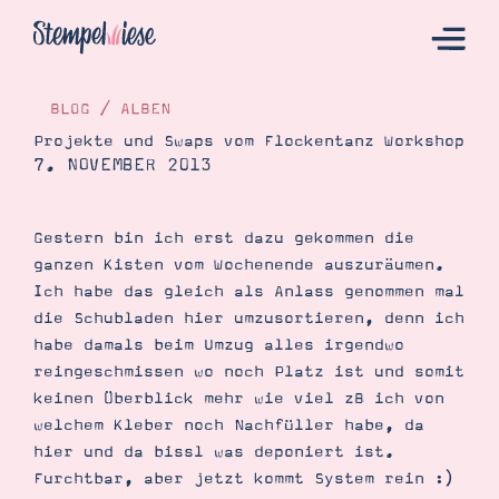
BLOG
/
ALBEN
Projekte und Swaps vom Flockentanz Workshop
7. NOVEMBER 2013
Hier Starten
Katalog
Gestern bin ich erst dazu gekommen die
Bestellen
ganzen Kisten vom Wochenende auszuräumen.
Kontakt
Ich habe das gleich als Anlass genommen mal
die Schubladen hier umzusortieren, denn ich
habe damals beim Umzug alles irgendwo
reingeschmissen wo noch Platz ist und somit
keinen Überblick mehr wie viel zB ich von
welchem Kleber noch Nachfüller habe, da
hier und da bissl was deponiert ist.
Furchtbar, aber jetzt kommt System rein :)
Angebote