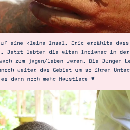
auf eine kleine Insel. Eric erzählte dass
e. Jetzt lebten die alten Indianer in der
wach zum jagen/leben waren. Die Jungen L
nnoch weiter das Gebiet um so ihren Unter
 es dann noch mehr Haustiere ♥