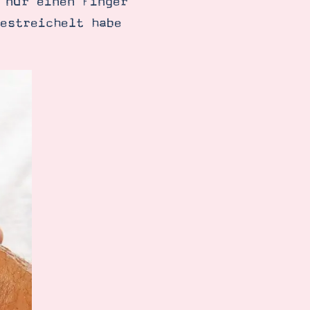
 nur einen Finger
estreichelt habe