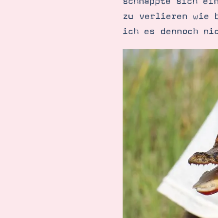
schnappte sich ei
zu verlieren wie 
ich es dennoch ni