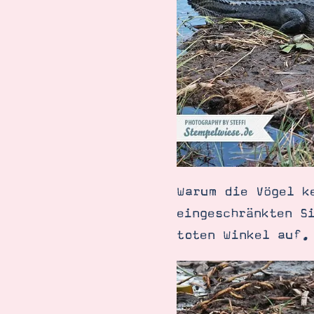
Warum die Vögel k
eingeschränkten S
toten Winkel auf.