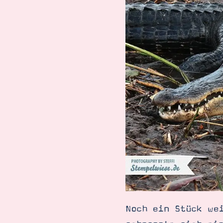
Noch ein Stück we