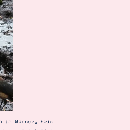
n im Wasser. Eric