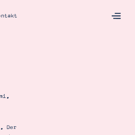
ontakt
s
mi.
. Der