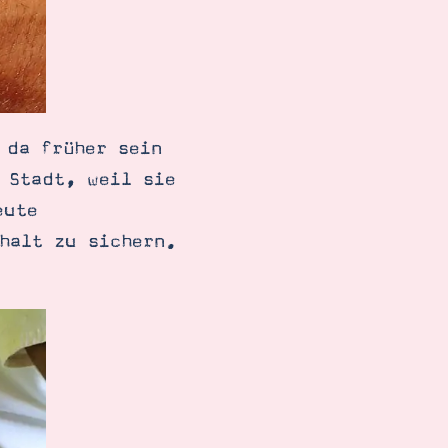
 da früher sein
 Stadt, weil sie
eute
halt zu sichern.