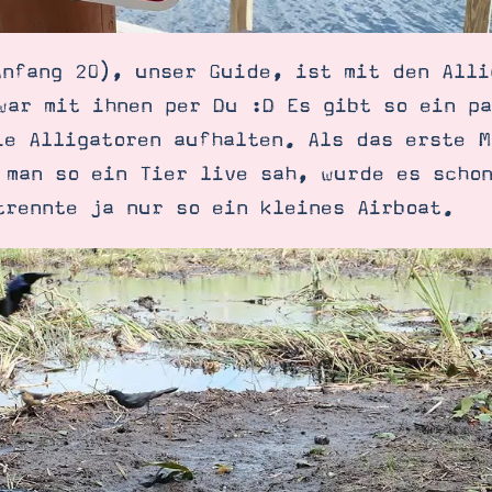
Anfang 20), unser Guide, ist mit den Alli
war mit ihnen per Du :D Es gibt so ein p
ie Alligatoren aufhalten. Als das erste 
 man so ein Tier live sah, wurde es schon
trennte ja nur so ein kleines Airboat.