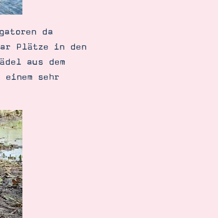
gatoren da
aar Plätze in den
Mädel aus dem
 einem sehr