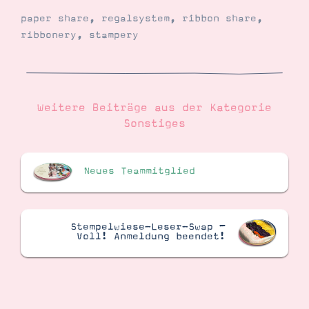
paper share
,
regalsystem
,
ribbon share
,
ribbonery
,
stampery
Weitere Beiträge aus der Kategorie
Sonstiges
Neues Teammitglied
Stempelwiese-Leser-Swap –
Voll! Anmeldung beendet!