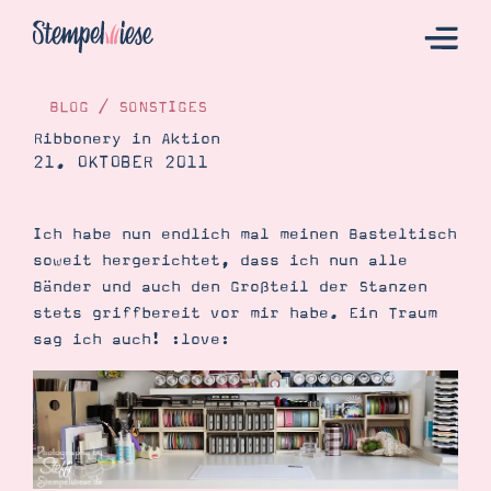
BLOG
/
SONSTIGES
Ribbonery in Aktion
21. OKTOBER 2011
Hier Starten
Katalog
Ich habe nun endlich mal meinen Basteltisch
Bestellen
soweit hergerichtet, dass ich nun alle
Kontakt
Bänder und auch den Großteil der Stanzen
stets griffbereit vor mir habe. Ein Traum
sag ich auch! :love:
Angebote