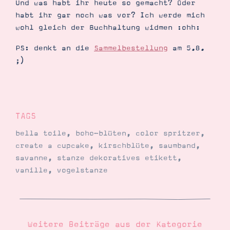
Und was habt ihr heute so gemacht? Oder
habt ihr gar noch was vor? Ich werde mich
wohl gleich der Buchhaltung widmen :ohh:
PS: denkt an die
Sammelbestellung
am 5.8.
;)
TAGS
bella toile
,
boho-blüten
,
color spritzer
,
create a cupcake
,
kirschblüte
,
saumband
,
savanne
,
stanze dekoratives etikett
,
vanille
,
vogelstanze
Weitere Beiträge aus der Kategorie