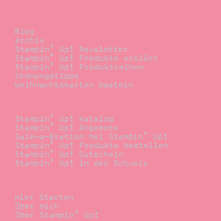
Blog
Blog
Archiv
Stampin’ Up! Newsletter
Stampin’ Up! Produkte erklärt
Stampin’ Up! Produktreihen
Ordnungstipps
Weihnachtskarten basteln
Bestellen
Stampin’ Up! Katalog
Stampin’ Up! Angebote
Sale-a-Bration bei Stampin’ Up!
Stampin’ Up! Produkte bestellen
Stampin’ Up! Gutschein
Stampin’ Up! in der Schweiz
Stempelwiese
Hier Starten
Über mich
Über Stampin’ Up!