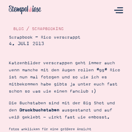
BLOG
/
SCRAPBOOKING
Scrapbook – Rico verscrappt
4. JULI 2013
Hier Starten
Katalog
Katzenbilder verscrappen geht immer auch
Bestellen
wenn manche mit den Augen rollen *gg* Rico
Kontakt
ist nun mal fotogen und so wie ich es
mitbekommen habe gibts ja unter euch fast
schon so was wie einen Fanclub :)
Die Buchstaben sind mit der Big Shot und
den
Druckbuchstaben
ausgestanzt und auf
weiß geklebt - wirkt fast wie embosst.
Fotos anklicken für eine größere Ansicht
Angebote