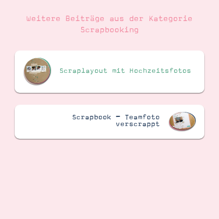
Weitere Beiträge aus der Kategorie
Scrapbooking
Suche
Impressum
Datenschutz
Scraplayout mit Hochzeitsfotos
Scrapbook – Teamfoto
verscrappt