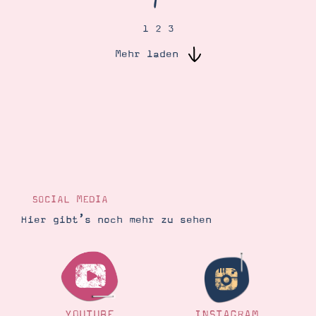
1
2
3
Suche
Impressum
Datenschutz
Mehr laden
SOCIAL MEDIA
Hier gibt’s noch mehr zu sehen
YOUTUBE
INSTAGRAM