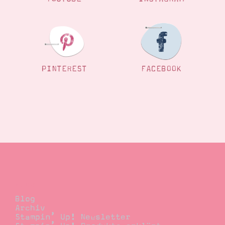
PINTEREST
FACEBOOK
Blog
Blog
Archiv
Stampin’ Up! Newsletter