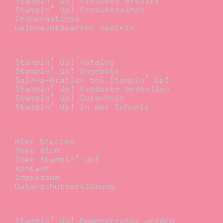
Stampin’ Up! Produkte erklärt
Stampin’ Up! Produktreihen
Ordnungstipps
Weihnachtskarten basteln
Bestellen
Stampin’ Up! Katalog
Stampin’ Up! Angebote
Sale-a-Bration bei Stampin’ Up!
Stampin’ Up! Produkte bestellen
Stampin’ Up! Gutschein
Stampin’ Up! in der Schweiz
Stempelwiese
Hier Starten
Über mich
Über Stampin’ Up!
Kontakt
Impressum
Datenschutzerklärung
Demonstrator
Stampin’ Up! Demonstrator werden