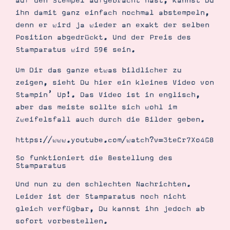
auf den Stempel aufgebracht hast, kannst Du
ihn damit ganz einfach nochmal abstempeln,
denn er wird ja wieder an exakt der selben
Position abgedrückt. Und der Preis des
Stamparatus wird 59€ sein.
Um Dir das ganze etwas bildlicher zu
zeigen, sieht Du hier ein kleines Video von
Stampin’ Up!. Das Video ist in englisch,
aber das meiste sollte sich wohl im
Zweifelsfall auch durch die Bilder geben.
https://www.youtube.com/watch?v=3teCr7Xo4G8
So funktioniert die Bestellung des
Stamparatus
Und nun zu den schlechten Nachrichten.
Leider ist der Stamparatus noch nicht
gleich verfügbar, Du kannst ihn jedoch ab
sofort vorbestellen.