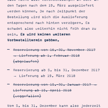
den Tagen nach dem 19. März ausgeliefert
werden können. Je nach Zeitpunkt der
Bestellung wird sich die Auslieferung
entsprechend nach hinten verzögern. Es
schadet also weiterhin nicht früh dran zu
sein.
Es wird keinen weiteren
Vorbestelltermin gebben.
Reservierung von 16.-30. November 2017
→ Lieferung ab 1. Februar 2018
(abgelaufen)
Reservierung ab 5. bis 31. Dezember 2017
→ Lieferung ab 19. März 2018
Reservierung von 15.-30. Januar 2017 →
Lieferung ab 15. April 2018
(weggefallen)
Vom 5. bis 31. Dezember kann also jederzeit