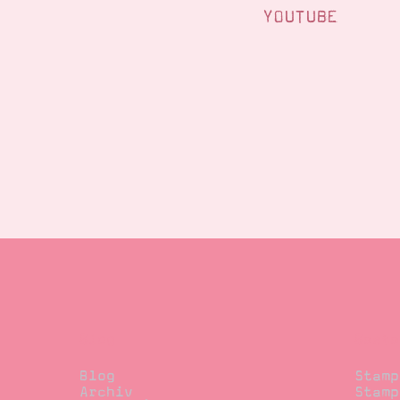
YOUTUBE
Blog
Beste
Blog
Stamp
Archiv
Stamp