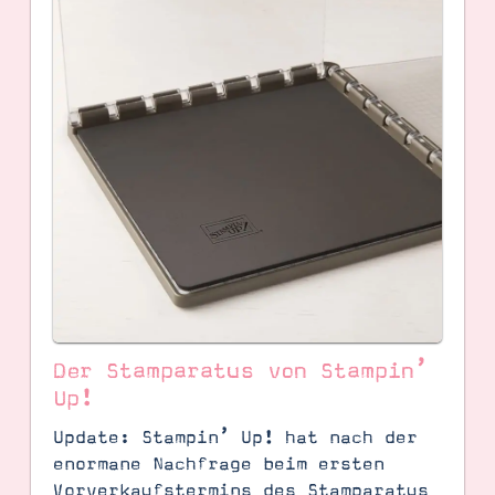
Der Stamparatus von Stampin’
Up!
Update: Stampin’ Up! hat nach der
enormane Nachfrage beim ersten
Vorverkaufstermins des Stamparatus