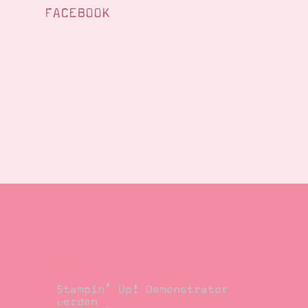
FACEBOOK
Demonstrator
Stampin’ Up! Demonstrator
werden