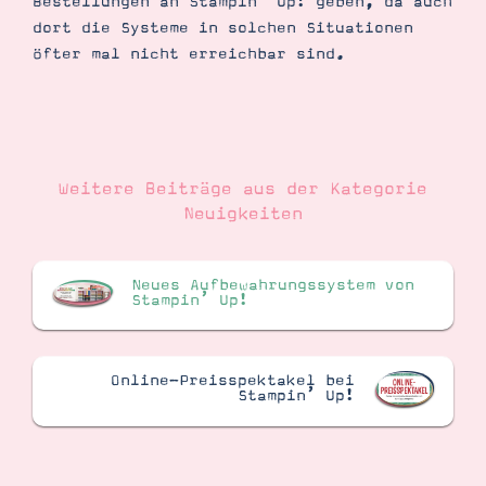
Bestellungen an Stampin’ Up! geben, da auch
dort die Systeme in solchen Situationen
öfter mal nicht erreichbar sind.
Suche
Impressum
Datenschutz
Weitere Beiträge aus der Kategorie
Neuigkeiten
Neues Aufbewahrungssystem von
Stampin’ Up!
Online-Preisspektakel bei
Stampin’ Up!