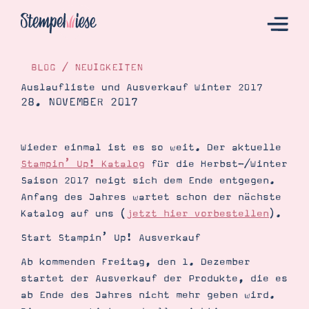
BLOG
/
NEUIGKEITEN
Auslaufliste und Ausverkauf Winter 2017
28. NOVEMBER 2017
Hier Starten
Katalog
Wieder einmal ist es so weit. Der aktuelle
Bestellen
Stampin’ Up! Katalog
für die Herbst-/Winter
Kontakt
Saison 2017 neigt sich dem Ende entgegen.
Anfang des Jahres wartet schon der nächste
Katalog auf uns (
jetzt hier vorbestellen
).
Start Stampin’ Up! Ausverkauf
Ab kommenden Freitag, den 1. Dezember
startet der Ausverkauf der Produkte, die es
ab Ende des Jahres nicht mehr geben wird.
Angebote