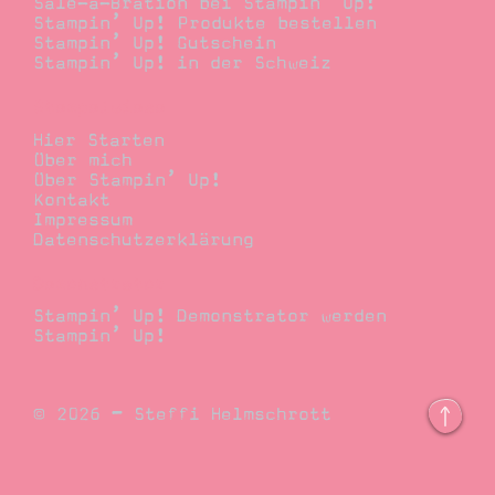
Sale-a-Bration bei Stampin’ Up!
Stampin’ Up! Produkte bestellen
Stampin’ Up! Gutschein
Stampin’ Up! in der Schweiz
Stempelwiese
Hier Starten
Über mich
Über Stampin’ Up!
Kontakt
Impressum
Datenschutzerklärung
Demonstrator
Stampin’ Up! Demonstrator werden
Stampin’ Up!
© 2026 – Steffi Helmschrott