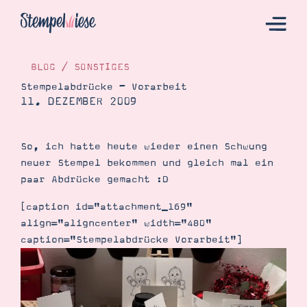
BLOG
/
SONSTIGES
Stempelabdrücke – Vorarbeit
11. DEZEMBER 2009
Hier Starten
Katalog
So, ich hatte heute wieder einen Schwung
Bestellen
neuer Stempel bekommen und gleich mal ein
Kontakt
paar Abdrücke gemacht :D
[caption id="attachment_169"
align="aligncenter" width="480"
caption="Stempelabdrücke Vorarbeit"]
Angebote